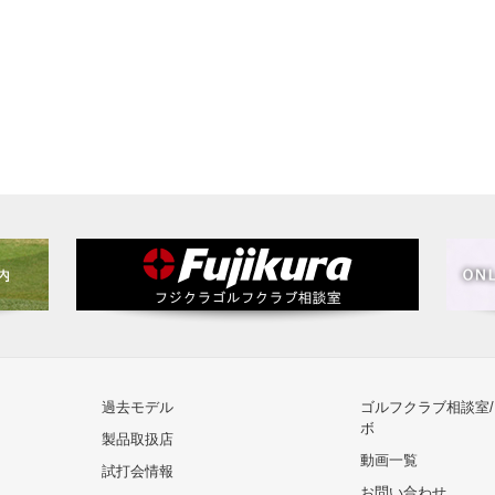
過去モデル
ゴルフクラブ相談室
ボ
製品取扱店
動画一覧
試打会情報
お問い合わせ