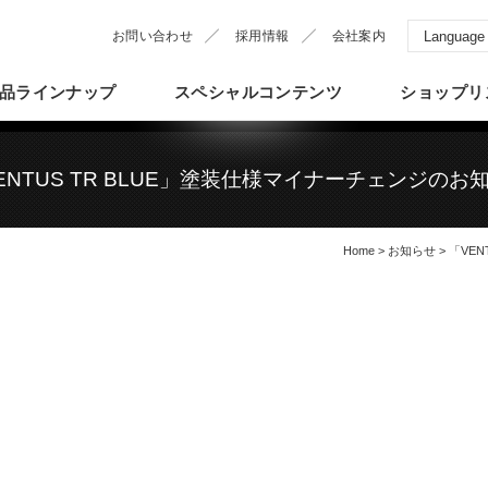
お問い合わせ
採用情報
会社案内
品
ラインナップ
スペシャル
コンテンツ
ショップ
リ
ENTUS TR BLUE」塗装仕様マイナーチェンジのお
Home
>
お知らせ
> 「VE