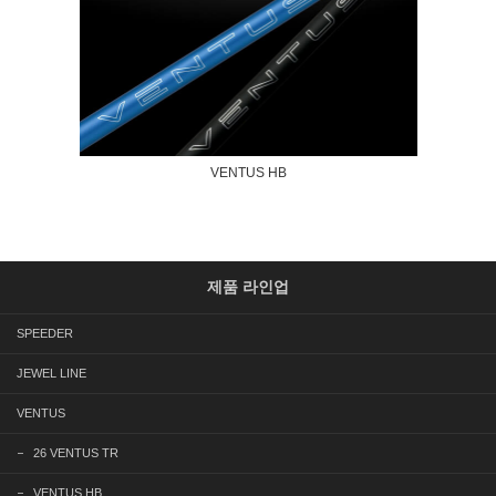
VENTUS HB
제품 라인업
SPEEDER
JEWEL LINE
VENTUS
26 VENTUS TR
VENTUS HB