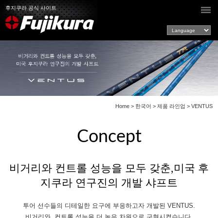
후지쿠라 공식 사이트
Home
>
한국어
>
제품 라인업
> VENTUS
Concept
비거리와 컨트롤 성능을 모두 갖춘,
미국 후
지쿠라 연구진의 개발 샤프트
투어 선수들의 디테일한 요구에 부응하고자 개발된 VENTUS.
비거리와, 컨트롤 성능을 더 높은 차원으로 구현시켰습니다.