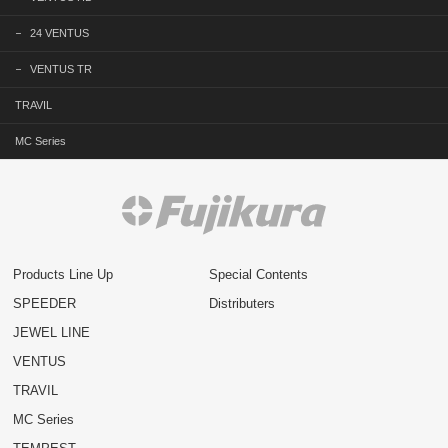
24 VENTUS
VENTUS TR
TRAVIL
MC Series
Products Line Up
Special Contents
SPEEDER
Distributers
JEWEL LINE
VENTUS
TRAVIL
MC Series