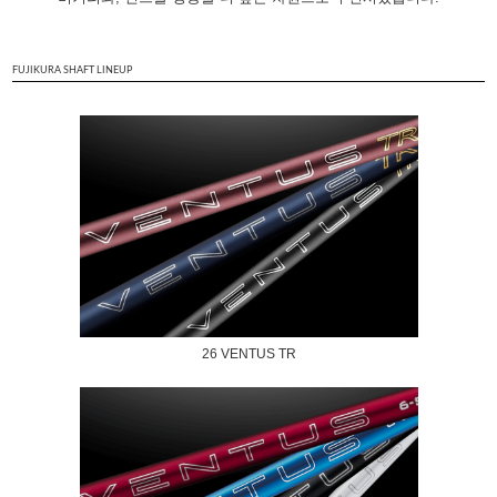
FUJIKURA SHAFT LINEUP
26 VENTUS TR