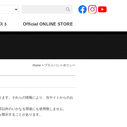
スト
Official
ONLINE STORE
Home
> プライバシーポリシー
ります。それらの情報により、当サイトからのお
答以外のいかなる用途にも使用致しません。
を開示することがあります。