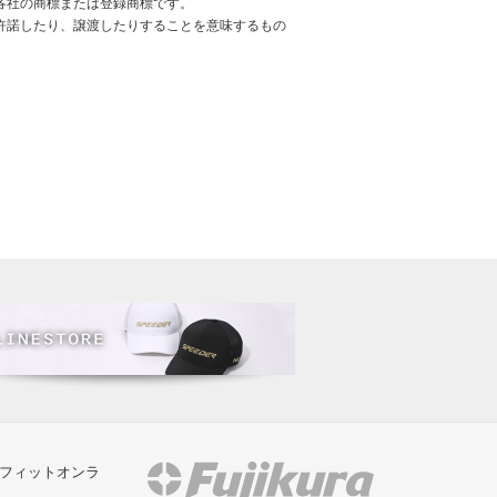
各社の商標または登録商標です。
許諾したり、譲渡したりすることを意味するもの
/フィットオンラ