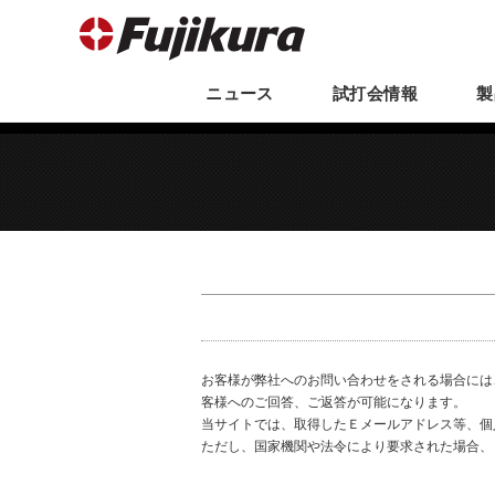
ニュース
試打会
情報
製
お客様が弊社へのお問い合わせをされる場合には
客様へのご回答、ご返答が可能になります。
当サイトでは、取得したＥメールアドレス等、個
ただし、国家機関や法令により要求された場合、