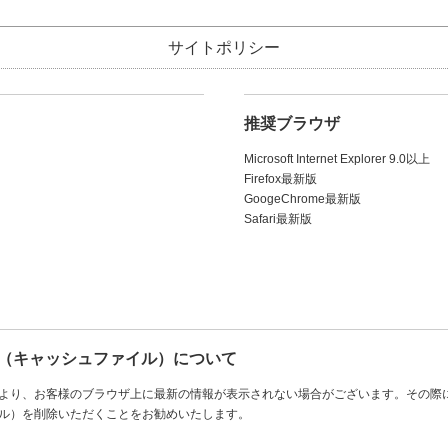
サイトポリシー
推奨ブラウザ
Microsoft Internet Explorer 9.0以上
Firefox最新版
GoogeChrome最新版
Safari最新版
ル（キャッシュファイル）について
より、お客様のブラウザ上に最新の情報が表示されない場合がございます。その際
ル）を削除いただくことをお勧めいたします。