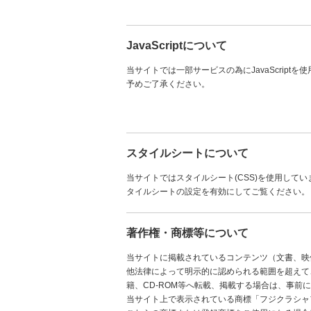
JavaScriptについて
当サイトでは一部サービスの為にJavaScript
予めご了承ください。
スタイルシートについて
当サイトではスタイルシート(CSS)を使用し
タイルシートの設定を有効にしてご覧ください。
著作権・商標等
について
当サイトに掲載されているコンテンツ（文書、映
他法律によって明示的に認められる範囲を超えて
籍、CD-ROM等へ転載、掲載する場合は、事前
当サイト上で表示されている商標「フジクラシャフ