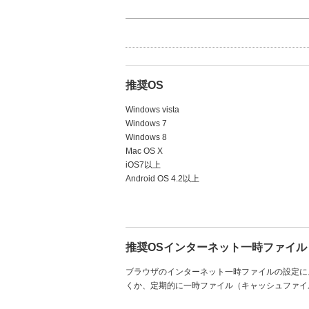
推奨OS
Windows vista
Windows 7
Windows 8
Mac OS X
iOS7以上
Android OS 4.2以上
推奨OSインターネット一時ファイ
ブラウザのインターネット一時ファイルの設定に
くか、定期的に一時ファイル（キャッシュファイ