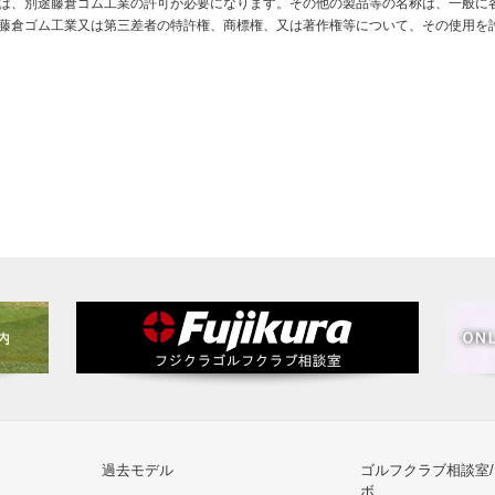
は、別途藤倉ゴム工業の許可が必要になります。その他の製品等の名称は、一般に
藤倉ゴム工業又は第三差者の特許権、商標権、又は著作権等について、その使用を
過去モデル
ゴルフクラブ相談室
ボ