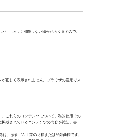
れなかったり、正しく機能しない場合がありますので、
ンツが正しく表示されません。ブラウザの設定でス
す。これらのコンテンツについて、私的使用その
に掲載されているコンテンツの内容を雑誌、書
名称等は、藤倉ゴム工業の商標または登録商標です。