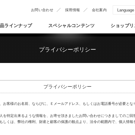
お問い合わせ
採用情報
会社案内
品
ラインナップ
スペシャル
コンテンツ
ショップ
リ
プライバシーポリシー
プライバシーポリシー
、お客様のお名前、ならびに、Ｅメールアドレス、もしくはお電話番号が必要とな
人を特定出来るような情報を、お寄せ頂きましたお問い合わせにつきましてのご回
もしくは、弊社の権利、財産と顧客の保護の観点より、法令の範囲内で、個人情報