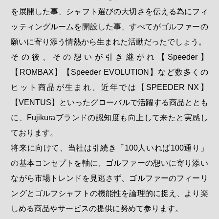
を展開した事、シャフト選びの大切さを伝える為にフィ
ッティングルームを開設した事、すべてがゴルファーの
願いに寄り添う情熱から生まれた活動だったでしょう。
その後、その想いが引き継がれ【Speeder】
【ROMBAX】【Speeder EVOLUTION】など数多くの
ヒット商品が生まれ、近年では【SPEEDER NX】
【VENTUS】といったグローバルで活躍する商品ととも
に、Fujikuraブランドの認知度も向上して来たと実感し
ております。
将来に向けて、当社は引続き「100人いれば100通り」
の基本コンセプトを軸に、ゴルファーの想いに寄り添い
ながら市場トレンドを見逃さず、ゴルファーのフィーリ
ングとゴルフシャフトの機能性を論理的に捉え、より楽
しめる商品やサービスの提供に努めて参ります。