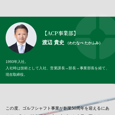
【ACP事業部】
渡辺 貴史
（わたなべ たかふみ）
1993年入社。
入社時は技術として入社、営業課長→部長→事業部長を経て、
現在取締役。
この度、ゴルフシャフト事業が創業50周年を迎えるにあ