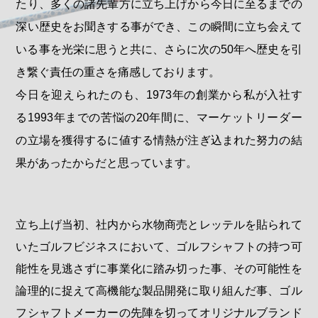
たり、多くの諸先輩方に立ち上げから今日に至るまでの
深い歴史をお聞きする事ができ、この瞬間に立ち会えて
いる事を光栄に思うと共に、さらに次の50年へ歴史を引
き繋ぐ責任の重さを痛感しております。
今日を迎えられたのも、1973年の創業から私が入社す
る1993年までの苦悩の20年間に、マーケットリーダー
の立場を獲得するに値する情熱が注ぎ込まれた努力の結
果があったからだと思っています。
立ち上げ当初、社内から水物商売とレッテルを貼られて
いたゴルフビジネスにおいて、ゴルフシャフトの持つ可
能性を見逃さずに事業化に踏み切った事、その可能性を
論理的に捉えて高機能な製品開発に取り組んだ事、ゴル
フシャフトメーカーの先陣を切ってオリジナルブランド