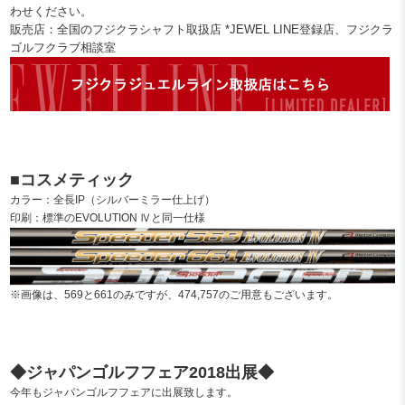
わせください。
販売店：全国のフジクラシャフト取扱店 *JEWEL LINE登録店、フジクラ
ゴルフクラブ相談室
■コスメティック
カラー：全長IP（シルバーミラー仕上げ）
印刷：標準のEVOLUTION Ⅳと同一仕様
※画像は、569と661のみですが、474,757のご用意もございます。
◆ジャパンゴルフフェア2018出展◆
今年もジャパンゴルフフェアに出展致します。