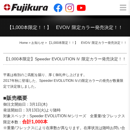
【1,000本限定！！】 EVOⅣ 限定カラー発売決定！！
Home
>
お知らせ
> 【1,000本限定！！】 EVOⅣ 限定カラー発売決定！！
【1,000本限定】Speeder EVOLUTION Ⅳ 限定カラー発売決定！！
平素は格別のご高配を賜り、厚く御礼申し上げます。
2017年秋に登場した、Speeder EVOLUTION Ⅳの限定カラーの発売が数量限
定で決定致しました。
■販売概要
御注文開始日：3月1日(木)
発送開始日：3月13日(火)より随時
対象スペック：Speeder EVOLUTION Ⅳシリーズ 全重量/全フレックス
合計1,000本
限定本数：
※重量/フレックスにより在庫数が異なります。在庫状況は随時お問い合