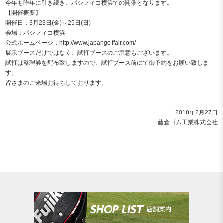
今年も昨年に引き続き、パシフィコ横浜での開催となります。
【開催概要】
開催日：3月23日(金)～25日(日)
会場：パシフィコ横浜
公式ホームページ：
http://www.japangolffair.com/
展示ブースだけではなく、試打ブースのご用意もございます。
試打は整理券を配布致しますので、試打ブース前にて御予約をお願い致しま
す。
皆さまのご来場お待ちしております。
2018年2月27日
藤倉ゴム工業株式会社